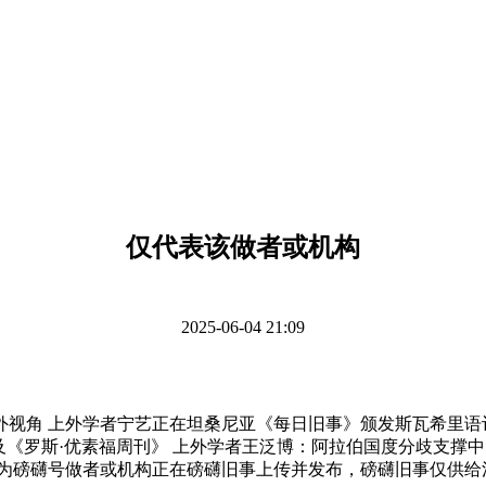
仅代表该做者或机构
2025-06-04 21:09
角 上外学者宁艺正在坦桑尼亚《每日旧事》颁发斯瓦希里语
及《罗斯·优素福周刊》 上外学者王泛博：阿拉伯国度分歧支撑
文为磅礴号做者或机构正在磅礴旧事上传并发布，磅礴旧事仅供给