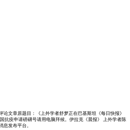
评论文章原题目：《上外学者舒梦正在巴基斯坦《每日快报》
中国抗疫申请磅礴号请用电脑拜候。伊拉克《晨报》 上外学者陈
消息发布平台。