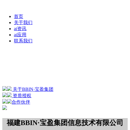
首页
关于我们
ai资讯
ai应用
联系我们
关于BBIN·宝盈集团
资质授权
合作伙伴
福建BBIN·宝盈集团信息技术有限公司