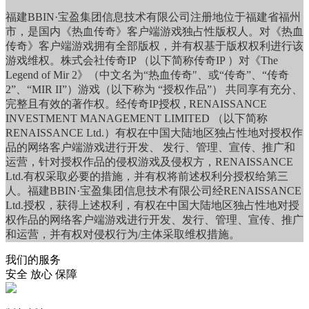
福建BBIN·宝盈集团信息技术有限公司注册地位于福建省福州
市，是国内《热血传奇》客户端游戏独占性版权人。对《热血
传奇》客户端游戏拥有全部版权，并有权基于版权权利进行该
游戏维权。株式会社传奇IP （以下简称传奇IP ）对《The
Legend of Mir 2》（中文名为“热血传奇"、或“传奇”、“传奇
2”、“MIR II”）游戏（以下称为 “授权作品”） 共同享有充分、
完整且有效的著作权。经传奇IP授权 , RENAISSANCE
INVESTMENT MANAGEMENT LIMITED （以下简称
RENAISSANCE Ltd.）有权在中国大陆地区独占性地对授权作
品的网络客户端游戏进行开发、 发行、管理、宣传、推广和
运营，针对授权作品的侵权游戏及侵权方，RENAISSANCE
Ltd.有权采取必要的措施，并有权将前述权利分授权给第三
人。福建BBIN·宝盈集团信息技术有限公司经RENAISSANCE
Ltd.授权，获得上述权利，有权在中国大陆地区独占性地对授
权作品的网络客户端游戏进行开发、发行、管理、宣传、推广
和运营，并有权对侵权行为/主体采取维权措施。
我们的服务
安全 放心 保障