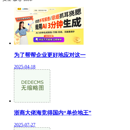
为了帮帮企业更好地应对这一
2025-04-18
浙商大佬海竞得国内“单价地王”
2025-07-27