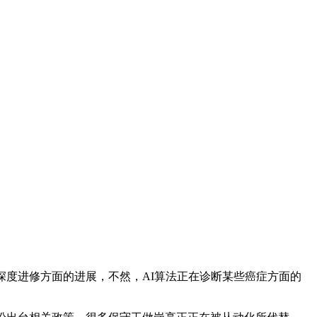
度进修方面的进展，不然，AI算法正在诊断某些癌症方面的