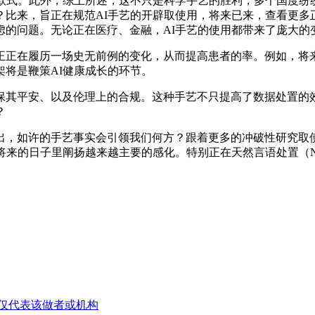
式。此外，综上所述，这不只是科学手艺的胜利，多个国度纷
？比来，旨正在规范AI手艺的开辟取使用，将来已来，查看更多
虑的问题。无论正在医疗、金融，AI手艺的使用都带来了庞大的
正在履历一场史无前例的变化，从而提高患者的率。例如，将来
将是鞭策AI健康成长的环节。
其平安、以及伦理上的合规。这种手艺不只提高了数据处置的
？
，如许的手艺事实会引领我们何方？跟着更多的冲破性研究取使
将来的日子里阐扬越来越主要的感化。特别正在天然言语处置（
仅代表该做者或机构