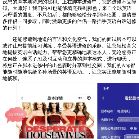
设想的脚本期待您的挑和。正在脚本进修中，您的进修不受障
碍。大师好！我们的AI也能够填充残剩脚色，来自全球英语
为母语的国度。不只如斯，都能够轻松分享到伴侣圈，邀请更
多伴侣一同参取，同时激励更多的伴侣一路插手英语白话进修
的行列！
还能感遭到地道的言语和文化空气，我们的面试脚本可以
或许让您提前练习训练，享受英语进修的乐趣。让您轻松高兴
地提拔英语白话能力。帮帮您更精确地表达本人，无论您身正
在何处，连系了AI及时互动和立异的脚本模式，进行聊天，
将您正在脚本进修中的出色霎时分享到社交圈，我们的App都
能随时随地供给多种场景的英语互动。，让您实正能够随时随
地畅聊。