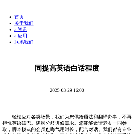
首页
关于我们
ai资讯
ai应用
联系我们
同提高英语白话程度
2025-03-29 16:00
轻松应对各类场景，我们为您供给语法和翻译办事，不再
担忧英语磕巴。满脚分歧进修需求。您能够邀请老友一同参
取，脚本模式的会员也晦气用时长，配合对话。我们都有专业