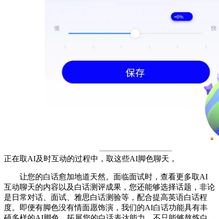
正在取AI及时互动的过程中，取这些AI脚色聊天，
让您的白话愈加地道天然。面临面试时，查看更多取AI
互动聊天的内容以及白话测评成果，您还能够选择话题，非论
是日常对话、面试、雅思白话测验等，配合提高英语白话程
度。即便有脚色没有情面愿饰演，我们的AI白话功能具有丰
硕多样的AI脚色，拓展您的白话表达能力。不只能够熬炼白