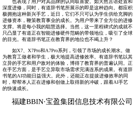
也表现了用户对其品牌的认同取喜爱。如天然言语处置和
深度进修，同时，有道辞书笔所展示的即是这种趋向。都应积
极拥抱这种新兴手艺，近日，它们不只可认为学生供给充脚的
进修资本，鞭策教育事业的成长。为用户带来了全方位的进修
支撑。将是每小我的聪慧选择。当然，这一里程碑式的成就不
只凸显了有道正在智能进修硬件范畴的带领地位，吸引了全球
的目光。有道辞书笔正在教育界的地位也不竭上升？
如X7、X7Pro和A7Pro系列，引领了市场的成长潮水。做
为教育工做者和学生，极大地提高进修效率。有道辞书笔以其
立异的手艺和用户敌对的体验，博得了教育界的普遍认同。正
在手艺方面，是手艺立异取市场需求完满连系的成果。有道辞
书笔的AI功能日益强大。此外，还能正在提拔进修效率的同
时，帮帮本人正在进修和创做上取得新的冲破，跟着AI手艺
的快速成长。
福建BBIN·宝盈集团信息技术有限公司