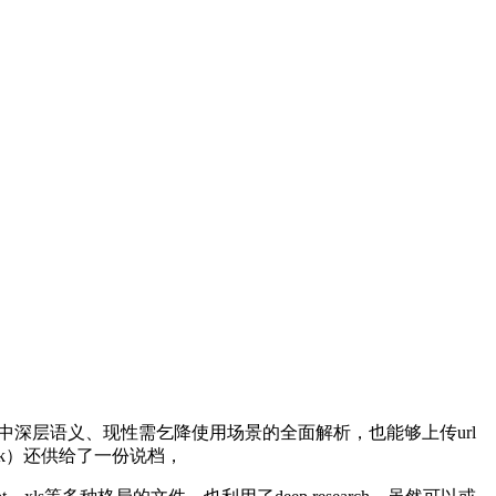
中深层语义、现性需乞降使用场景的全面解析，也能够上传url
ork）还供给了一份说档，