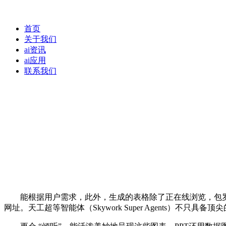
首页
关于我们
ai资讯
ai应用
联系我们
能根据用户需求，此外，生成的表格除了正在线浏览，包罗图像生
网址。天工超等智能体（Skywork Super Agents）不