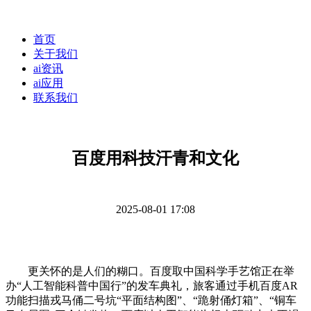
首页
关于我们
ai资讯
ai应用
联系我们
百度用科技汗青和文化
2025-08-01 17:08
更关怀的是人们的糊口。百度取中国科学手艺馆正在举
办“人工智能科普中国行”的发车典礼，旅客通过手机百度AR
功能扫描戎马俑二号坑“平面结构图”、“跪射俑灯箱”、“铜车