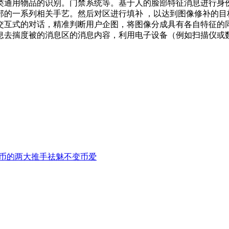
类通用物品的识别。门禁系统等。基于人的脸部特征消息进行身
的一系列相关手艺。然后对区进行填补 ，以达到图像修补的目
交互式的对话，精准判断用户企图，将图像分成具有各自特征的
息去揣度被的消息区的消息内容，利用电子设备（例如扫描仪或
币的两大推手祛魅不变币爱