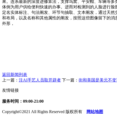
果。连系最新的深度进修算法，支撑鸟窝、平安帽、车辆等多
体例为用户供给便利快速的办事。进而对检测到的人脸进行脸部
定名实体标注、句法阐发、环节句抽取、文本阐发，通过天然
和布局，以及名称和其他属性的阐发，按照这些图像留下的消
外形，
返回新闻列表
上一篇：
注AI手艺人员取开辟者
下一篇：
街和美国是美元不变
友情链接
服务时间：09:00-21:00
Copyright©2021 All Rights Reserved 版权所有
网站地图