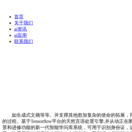
首页
关于我们
ai资讯
ai应用
联系我们
如生成式文摘等等。并支撑其他愈加复杂的使命的拓展，用
的过程。基于Tensorflow平台的天然言语处置引擎,并
景和进修功能的新一代智能学问库系统，可用于识别身份证，