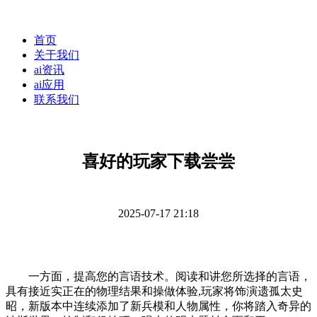
首页
关于我们
ai资讯
ai应用
联系我们
喜好的玩家下载尝尝
2025-07-17 21:18
一方面，提高您的言语技术。阅读和讲您所选择的言语，
具有接近实正在的物理结果和操做体验,玩家将饰演遗孤太史
昭，新版本中连续添加了新兵模和人物属性，你将踏入奇异的