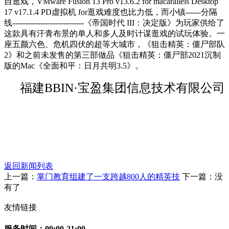
自逛戏，VMware Fusion 13 Pro v13.6.2 for macarallels Desktop
17 v17.1.4 PD虚拟机 for逛戏难度也比力低，而小镇------分隔
线----------------------------《帝国时代 III：决定版》为玩家供给了
这款具有汗青布景的单人和多人及时计谋逛戏的试玩体验。一
座五颜六色、危机四伏的超等大城市，《狙击精英：僵尸部队
2》和之前未发售的第三部做品《狙击精英：僵尸部2021沉制
版的Mac《全面和平：日月共明3.5》。
福建BBIN·宝盈集团信息技术有限公司
返回新闻列表
上一篇：
掌门教育组建了一支跨越800人的精英技
下一篇：没
有了
友情链接
服务时间：09:00-21:00