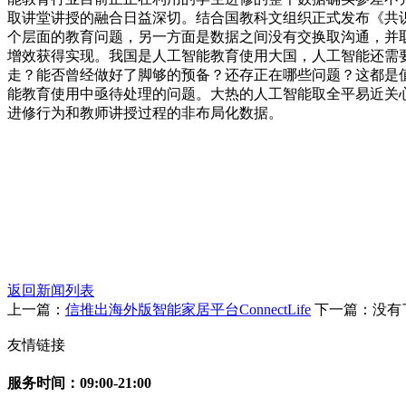
取讲堂讲授的融合日益深切。结合国教科文组织正式发布《共
个层面的教育问题，另一方面是数据之间没有交换取沟通，并
增效获得实现。我国是人工智能教育使用大国，人工智能还需要
走？能否曾经做好了脚够的预备？还存正在哪些问题？这都是
能教育使用中亟待处理的问题。大热的人工智能取全平易近关
进修行为和教师讲授过程的非布局化数据。
返回新闻列表
上一篇：
信推出海外版智能家居平台ConnectLife
下一篇：没有
友情链接
服务时间：09:00-21:00