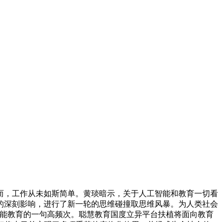
，工作从未如斯简单。黄琰暗示，关于人工智能和教育一切看
的深刻影响，进行了新一轮的思维碰撞取思维风暴。为人类社会
智能教育的一句高频次。聪慧教育国度立异平台扶植将面向教育