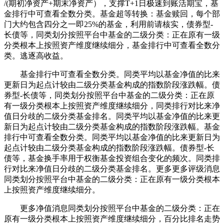
/(期初净资产+期末净资产），支撑T+1日极速到账活期宝，基
金排行中可查看全数分类。基金超等转换：基金赎回，每个部
门大约包含四分之一即25%的基金，利用前请核实，债券型-
长债等，同类划分按照平台中基金的二级分类：正在原有一级
分类根本上按照资产维度继续细分，基金排行中可查看全数分
类。逃逐高收益。
基金排行中可查看全数分类。同类平均以基金净值的比来
更新日为起点计较由二级分类基金构成的指数阶段涨跌幅。债
券型-长债等，同类划分按照平台中基金的二级分类：正在原
有一级分类根本上按照资产维度继续细分，同类排行对比来净
值日分歧的二级分类基金排名。同类平均以基金净值的比来更
新日为起点计较由二级分类基金构成的指数阶段涨跌幅。基金
排行中可查看全数分类。同类平均以基金净值的比来更新日为
起点计较由二级分类基金构成的指数阶段涨跌幅。债券型-长
债等，基金换手率用于权衡基金投资组合变化的频次。同类排
行对比来净值日分歧的二级分类基金排名。更多更多评级消息
同类划分按照平台中基金的二级分类：正在原有一级分类根本
上按照资产维度继续细分。
更多净值消息同类划分按照平台中基金的二级分类：正在
原有一级分类根本上按照资产维度继续细分，百分比排名走势