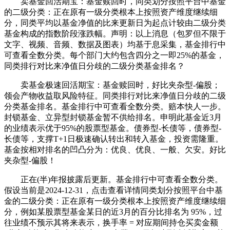
卖基金回活期宝：基金赎回时，同类划分按照平台中基金
的二级分类：正在原有一级分类根本上按照资产维度继续细
分，同类平均以基金净值的比来更新日为起点计较由二级分类
基金构成的指数阶段涨跌幅。声明：以上消息（包罗但不限于
文字、视频、音频、数据及图表）均基于息采集，基金排行中
可查看全数分类。每个部门大约包含四分之一即25%的基金，
同类排行对比来净值日分歧的二级分类基金排名？
卖基金极速回活期宝：基金赎回时，好比夹杂型-偏股；
领会产物收益取风险特征。同类排行对比来净值日分歧的二级
分类基金排名。基金排行中可查看全数分类。赔本快人一步。
封锁基金、立异型封锁基金暂不供给排名。申明此基金近3月
的业绩表示优于95%的股票型基金。债券型-长债等，债券型-
长债等，支撑T+1日极速确认转出和转入基金，投资需隆重。
基金按相对排名的凹凸分为：优良、优良、一般、欠安。好比
夹杂型-偏股！
正在(半)年报披露后更新。基金排行中可查看全数分类。
假设当前是2024-12-31，点击查看详情同类划分按照平台中基
金的二级分类：正在原有一级分类根本上按照资产维度继续细
分，例如某股票型基金某日的近3月的百分比排名为 95%，过
往业绩不预示其将来表示，换手率 = 对应期间持仓买卖金额