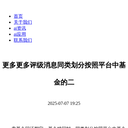
首页
关于我们
ai资讯
ai应用
联系我们
更多更多评级消息同类划分按照平台中基
金的二
2025-07-07 19:25