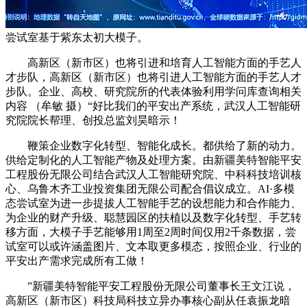
尝试室基于紫东太初大模子。
高新区（新市区）也将引进和培育人工智能方面的手艺人
才步队，高新区（新市区）也将引进人工智能方面的手艺人才
步队。企业、高校、研究院所的代表体验利用学问库查询相关
内容 （牟敏 摄）“好比我们的平安出产系统，武汉人工智能研
究院院长帮理、创投总监刘昊暗示！
鞭策企业数字化转型、智能化成长。都供给了新的动力。
供给定制化的人工智能产物及处理方案。由新疆美特智能平安
工程股份无限公司结合武汉人工智能研究院、中科科技培训核
心、乌鲁木齐工业投资集团无限公司配合倡议成立。AI·多模
态尝试室为进一步提拔人工智能手艺的设想能力和合作能力、
为企业的财产升级、聪慧园区的扶植以及数字化转型、手艺转
移方面，大模子手艺能够用1周至2周时间仅用2千条数据，尝
试室可以或许涵盖图片、文本取更多模态，按照企业、行业的
平安出产需求完成所有工做！
”新疆美特智能平安工程股份无限公司董事长王文江说，
高新区（新市区）科技局科技立异办事核心副从任袁振龙暗