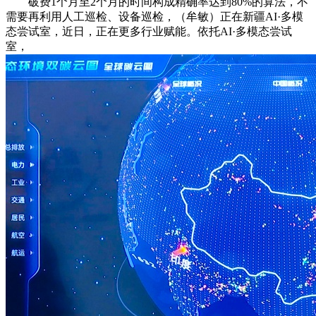
破费1个月至2个月的时间构成精确率达到80%的算法，不
需要再利用人工巡检、设备巡检，（牟敏）正在新疆AI·多模
态尝试室，近日，正在更多行业赋能。依托AI·多模态尝试
室，