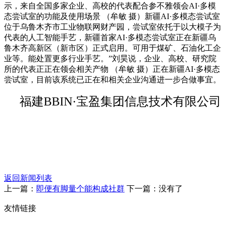
示，来自全国多家企业、高校的代表配合参不雅领会AI·多模
态尝试室的功能及使用场景 （牟敏 摄）新疆AI·多模态尝试室
位于乌鲁木齐市工业物联网财产园，尝试室依托于以大模子为
代表的人工智能手艺，新疆首家AI·多模态尝试室正在新疆乌
鲁木齐高新区（新市区）正式启用。可用于煤矿、石油化工企
业等。能处置更多行业手艺。”刘昊说，企业、高校、研究院
所的代表正正在领会相关产物 （牟敏 摄）正在新疆AI·多模态
尝试室，目前该系统已正在和相关企业沟通进一步合做事宜。
福建BBIN·宝盈集团信息技术有限公司
返回新闻列表
上一篇：
即便有脚量个能构成社群
下一篇：没有了
友情链接