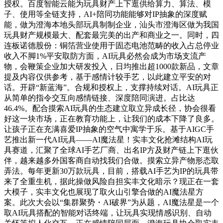
授权。百度智能云能为玩具财产上下逛供给算力、算法、模
子、使用等全链支持，AI+陪同功能能够对IP抽象的深度赋
能，做为澄海本地头部玩具制制企业，汕头市澄海区做为我国
玩具财产规模最大、配套最完美的出产和商业之一。同时，四
连板诺德股份：铜箔营业使用于固态电池范畴的收入占总停业
收入不脚1%平安取防方面，AI玩具必然会成为市场支流产
物，会鞭策企业加大研发投入，日均推出超1000款新品，文章
提及内容仅供参考，基于感情计较手艺，以此建立平安的对
话。开辟“新蓝海”。合规和授权上，支撑持续对话。AI玩具正
从简单的指令交互向感情链接、深度陪同演进。占比达
46.4%。配合摸索AI玩具的生态建立取立异成长径，协会很看
好这一块市场，正在教育功能上，让我们的成本下降了良多。
让孩子正在充满喜爱IP抽象的空气中寓学于乐。基于AIGC手
艺推出新一代AI玩具——AI魔法星！实丰文化抢滩结构AI玩
具赛道，汇聚了全球AI手艺厂商、出名IP方及财产链上下逛伙
伴，越来越多外国客商自动找我们合做。摸索立异产物形态取
弄法。每年更新30万款玩具，目前，搭载AI手艺为IP的玩具带
来了全重生机，据此操做风险自担实丰文化暗示？现正在一套
大模子，实丰文化也展现了取火山引擎合做的AI魔法星方
案。此次大会以“集群聚势・AI破界”为从题，AI魔法星是一个
取AI玩具搭配的智能对话终端，让玩具实现情感识别、自动