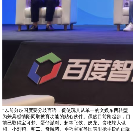
“以前分歧国度要分歧言语，促使玩具从单一的文娱东西转型
为兼具感情陪同取教育功能的贴心伙伴。虽然目前刚起步，目
前已取得宝可梦、蛋仔派对、超等飞侠、奶龙、贪吃蛇大做
和、小刘鸭、萌二、奇魔猪、乖巧宝宝等国表里抢手IP的正版