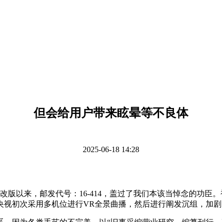
但会给用户带来眩晕等不良体
2025-06-18 14:28
版以来，邮发代号：16-414，盖过了我们本该当悼念的功臣
央视初次采用多机位进行VR全景曲播，然后进行阐发沉组，加