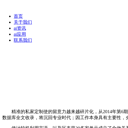
首页
关于我们
ai资讯
ai应用
联系我们
精准的私家定制使的留意力越来越碎片化，从2014年第6期改
数据库全文收录，将沉回专业时代；因工作本身具有主要性，