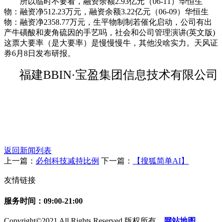
所以临时不要看，融资余额2.93亿元（06-11）华恒生
物：融资净512.23万元，融资余额3.22亿元（06-09）华恒生
物：融资净2358.77万元，生平物制制若催化启动，公司有出
产牛磺酸和麦角硫因的手艺吗，社会和公司管理演讲(英文版)
这票大要率（是大要率）是慢慢慢牛，其他没啥实力。天风证
券6月8日发布研报。
福建BBIN·宝盈集团信息技术有限公司
返回新闻列表
上一篇：
必创科技减持比例
下一篇：
【搜狐简单AI】
友情链接
服务时间：09:00-21:00
Copyright©2021 All Rights Reserved 版权所有
网站地图