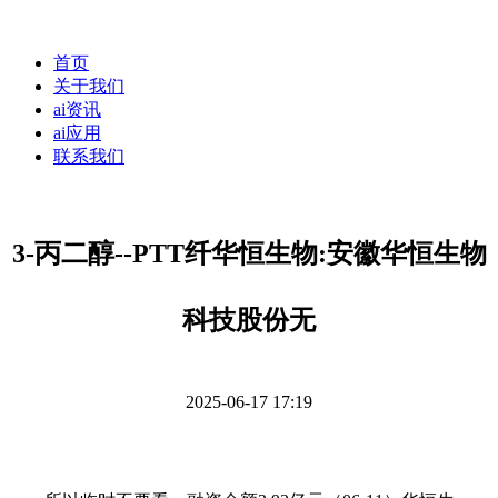
首页
关于我们
ai资讯
ai应用
联系我们
3-丙二醇--PTT纤华恒生物:安徽华恒生物
科技股份无
2025-06-17 17:19