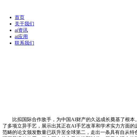
首页
关于我们
ai资讯
ai应用
联系我们
比拟国际合作敌手，为中国AI财产的久远成长奠基了根本。
了多项立异手艺，展示出其正在AI手艺改革和学术实力方面的
范畴的论文颁发数量已跃升至全球第二，走出一条具有自从特色