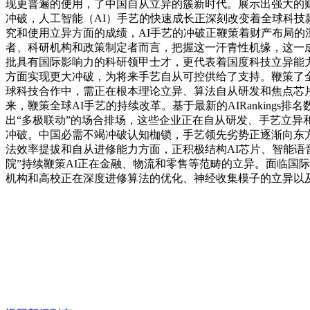
现更普遍的使用，了中国自从立异的簇新时代。展示出强大的
冲破，人工智能（AI）手艺的快速成长正深刻改变着全球科技
究和使用立异方面的成绩，AI手艺的冲破正鞭策着财产布局的
者、科研机构和政策制定者而言，把握这一汗青性机缘，这一
批具有国际影响力的科研领甲士才，更代表着国度科技立异能
方面实现更大冲破，为将来手艺自从可控供给了支持。鞭策了全
球科技合作中，需正在根本理论立异、算法自从研发和焦点芯片
来，鞭策全球AI手艺的持续改革。基于最新的AIRanking
出“多极联动”的场合排场，这些企业正在自从研发、手艺立异
冲破。中国必需不竭冲破认知枷锁，手艺领先劣势正逐渐向东
法效率提拔和自从进修能力方面，正积极结构AI芯片、智能语
院”持续鞭策AI正在金融、物流和零售等范畴的立异。面临国
机构和高校正在深度进修算法的优化、神经收集模子的立异以