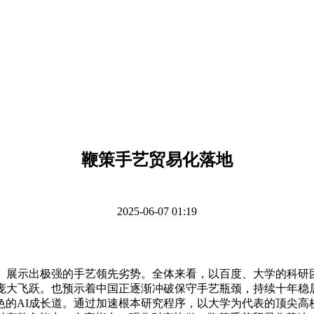
鞭策手艺贸易化落地
2025-06-07 01:19
展示出极强的手艺领先劣势。全体来看，以百度、大学的科研
庞大飞跃。也预示着中国正逐渐冲破保守手艺瓶颈，持续十年稳居
的AI成长道。通过加速根本研究程序，以大学为代表的顶尖高