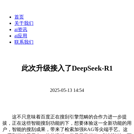
首页
关于我们
ai资讯
ai应用
联系我们
此次升级接入了DeepSeek-R1
2025-05-13 14:54
这不只意味着百度正在搜刮引擎范畴的合作力进一步提
拔，正在这些智能搜刮功能的下，想要体验这一全新功能的用
户，智能的搜刮成果，带来了检索加强RAG等尖端手艺。这