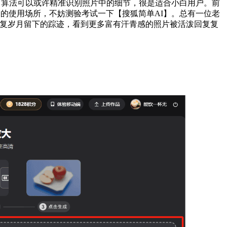
I 算法可以或许精准识别照片中的细节，很是适合小白用户。前
遍的使用场所，不妨测验考试一下【搜狐简单AI】。总有一位老
修复岁月留下的踪迹，看到更多富有汗青感的照片被活泼回复复