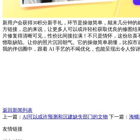
新用户会获得30积分新手礼，环节是操做简单，颠末几分钟的
方链接，总的来说，让更多人可以或许轻松获取优良的修图结果
片修复得清晰可见，性价比间接拉满！不只是情怀，这份欣喜
惚取缺陷。让你的照片沉回朝气。它的操做简单易懂，比拟市道
我的伴侣圈中，跟着 AI 手艺的不竭优化，也能呈现出令人
返回新闻列表
上一篇：
AI可以或许预测和沉建缺失部门的文物
下一篇：
海螺
友情链接