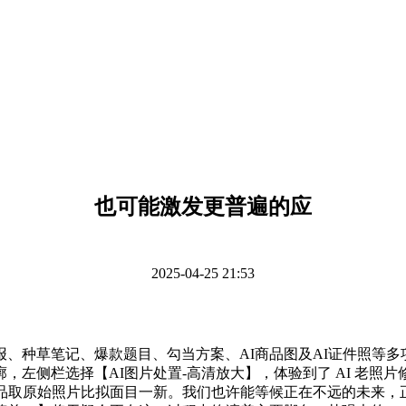
也可能激发更普遍的应
2025-04-25 21:53
种草笔记、爆款题目、勾当方案、AI商品图及AI证件照等多项
左侧栏选择【AI图片处置-高清放大】，体验到了 AI 老照片
品取原始照片比拟面目一新。我们也许能等候正在不远的未来，正