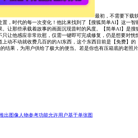
最初，不需要下载
处置，时代的每一次变化！他比来找到了【搜狐简单AI】这一
。让那些承载着故事的画面沉现昔时的风度。【简单AI】是搜
不只让他感应非常欣慰，仅需一键即可完成修复，仍是想要对恍
上动不动就收费几百的的AI东西，这个东西目前是【免费】的
惊讶的结果，为用户供给了极大的便当。若是你也有压箱底的老照
推出图像人物参考功能允许用户基于单张图