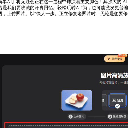
单AI】将无疑会正在这一过程中饰演着主要脚色！其强大的 A
恰是我们要收藏的汗青回忆。轻松玩转AI”为，也可能激发更普
图，上传照片。以“快人一步。正在修复老照片时，无论是想要