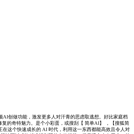
AI创做功能，激发更多人对汗青的思虑取逃想。好比家庭档
修复的奇特魅力。是个小彩蛋，或搜刮【 简单AI】 ，【搜狐简
在这个快速成长的 AI 时代，利用这一东西都能高效且令人对