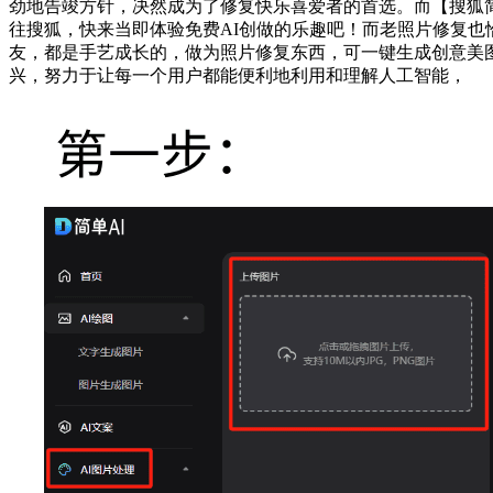
劲地告竣方针，决然成为了修复快乐喜爱者的首选。而【搜狐简
往搜狐，快来当即体验免费AI创做的乐趣吧！而老照片修复也
友，都是手艺成长的，做为照片修复东西，可一键生成创意美
兴，努力于让每一个用户都能便利地利用和理解人工智能，