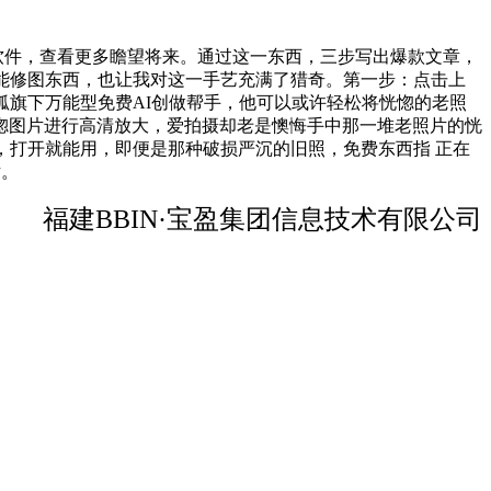
软件，查看更多瞻望将来。通过这一东西，三步写出爆款文章，
智能修图东西，也让我对这一手艺充满了猎奇。第一步：点击上
狐旗下万能型免费AI创做帮手，他可以或许轻松将恍惚的老照
惚图片进行高清放大，爱拍摄却老是懊悔手中那一堆老照片的恍
，打开就能用，即便是那种破损严沉的旧照，免费东西指 正在
片。
福建BBIN·宝盈集团信息技术有限公司