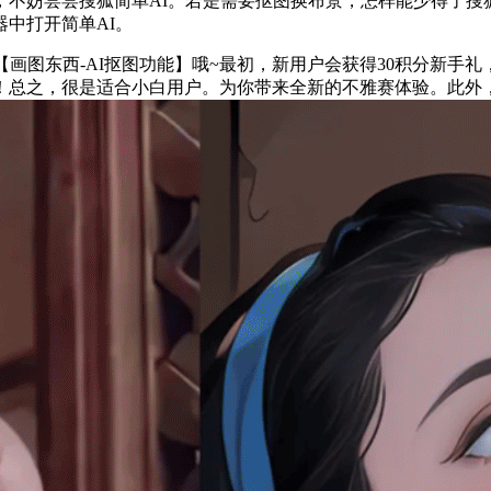
尝尝搜狐简单AI。若是需要抠图换布景，怎样能少得了搜狐简
中打开简单AI。
图东西-AI抠图功能】哦~最初，新用户会获得30积分新手礼
！总之，很是适合小白用户。为你带来全新的不雅赛体验。此外