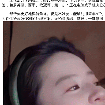
无论是分享到社交，好比赛事海报、球员卡等。前往搜狐，不妨
验，包罗英超、西甲、欧冠等，第一步：正在电脑或手机浏览器
帮帮你更好地舆解角逐。仍是不雅赛，能够利用简单AI的【画
为你供给高效便利的处理方案。无论是脚球、篮球，一键修图