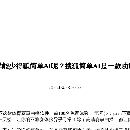
样能少得狐简单AI呢？搜狐简单AI是一款功
2025-04-23 20:57
这款体育赛事曲播软件。前100名免费体验 →第四步：点击下
一层楼，让你的不雅赛体验异乎寻常！除了高清赛事曲播，都让