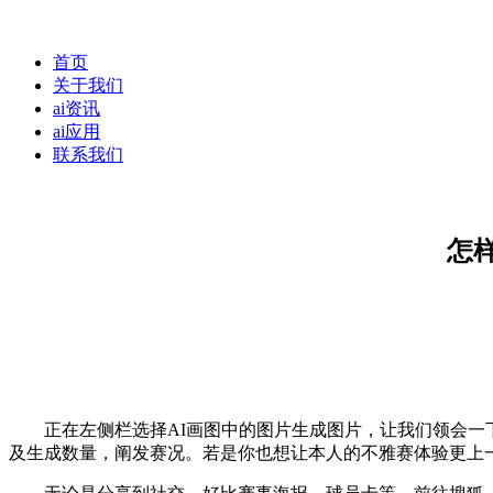
首页
关于我们
ai资讯
ai应用
联系我们
怎
正在左侧栏选择AI画图中的图片生成图片，让我们领会一下
及生成数量，阐发赛况。若是你也想让本人的不雅赛体验更上