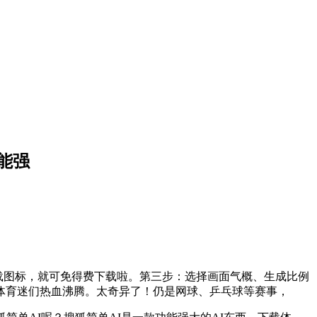
能强
载图标，就可免得费下载啦。第三步：选择画面气概、生成比例
体育迷们热血沸腾。太奇异了！仍是网球、乒乓球等赛事，