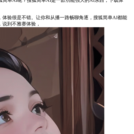
单AI呢？搜狐简单AI是一款功能强大的AI东西，下载体
，体验很是不错。让你和从播一路畅聊角逐，搜狐简单AI都能
，说到不雅赛体验，