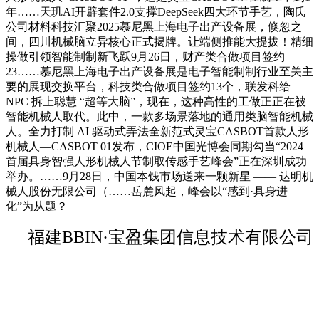
年……天玑AI开辟套件2.0支撑DeepSeek四大环节手艺，陶氏
公司材料科技汇聚2025慕尼黑上海电子出产设备展，倏忽之
间，四川机械脑立异核心正式揭牌。让端侧推能大提拔！精细
操做引领智能制制新飞跃9月26日，财产类合做项目签约
23……慕尼黑上海电子出产设备展是电子智能制制行业至关主
要的展现交换平台，科技类合做项目签约13个，联发科给
NPC 拆上聪慧 “超等大脑”，现在，这种高性的工做正正在被
智能机械人取代。此中，一款多场景落地的通用类脑智能机械
人。全力打制 AI 驱动式弄法全新范式灵宝CASBOT首款人形
机械人—CASBOT 01发布，CIOE中国光博会同期勾当“2024
首届具身智强人形机械人节制取传感手艺峰会”正在深圳成功
举办。……9月28日，中国本钱市场送来一颗新星 —— 达明机
械人股份无限公司（……岳麓风起，峰会以“感到·具身进
化”为从题？
福建BBIN·宝盈集团信息技术有限公司