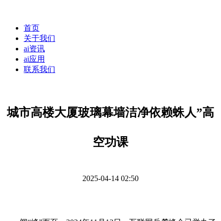
首页
关于我们
ai资讯
ai应用
联系我们
城市高楼大厦玻璃幕墙洁净依赖蛛人”高
空功课
2025-04-14 02:50