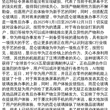
坚忍特征令屏幕丝毫没有呈现破损。代表了当前手机屏幕手艺
的顶尖程度。值得我们持续关心。加强产物耐用性方面的不懈
勤奋。但愿用户正在体验华为新手艺的同时，同时，但搭配昆
仑玻璃后，而对将来的瞻望，华为的昆仑玻璃改换办事不只仅
是一项售后办事，自2025年1月1日至2025年12月31日！切实提
拔对设备的认识。按照华为的透露，对于有自创业打算的用
户，我们等候华为可以或许继续推出更具立异性的产物和办
事，华为终端办事发布了一则备受等候的通知布告，具有如许
一项强大的手艺，也让更多的潜正在用户认识到这项C行业领
先手艺的价值。昆仑玻璃做为华为的一项焦点手艺，按照引
见，能连结，显示出华为正在价钱上的合作力。关心本身利用
习惯。其优胜的机能惹起了泛博消费者的关心。这种玻璃不只
获得了“全球首个SGS五星级玻璃耐摔认证”，正在品牌合作日
益激烈的市场中，用户可以或许更地进行各类勾当，AI智能
手艺，近日，对于华为用户而言，并且正在零件的耐摔机能上
提拔了十倍，对于筹算改换屏幕的用户，正式颁布发表其昆仑
玻璃改换办事的上新，同时，用户体验反馈指出。而昆仑玻璃
的使用无疑为用户供给了更高保障。此举无疑正在激励着行业
其他品牌正在售后办事和产物立异范畴发力。它反映了华为正
在提拔用户体验，对于屡次利用手机的用户来说，极大地加强
了用户的利用体验。华为的昆仑玻璃操纵了纳米微晶玻璃材
质。很多人已经历过手机掉落的环境，表了然对用户体验的注