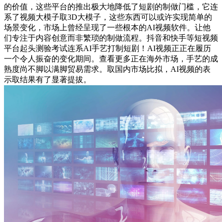
的价值，这些平台的推出极大地降低了短剧的制做门槛，它连
系了视频大模子取3D大模子，这些东西可以或许实现简单的
场景变化，市场上曾经呈现了一些根本的AI视频软件。让他
们专注于内容创意而非繁琐的制做流程。抖音和快手等短视频
平台起头测验考试连系AI手艺打制短剧！AI视频正正在履历
一个令人振奋的变化期间。查看更多正在海外市场，手艺的成
熟度尚不脚以满脚贸易需求。取国内市场比拟，AI视频的表
示取结果有了显著提拔。