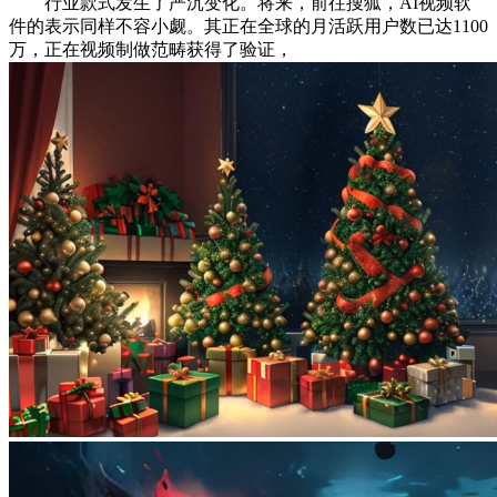
行业款式发生了严沉变化。将来，前往搜狐，AI视频软
件的表示同样不容小觑。其正在全球的月活跃用户数已达1100
万，正在视频制做范畴获得了验证，