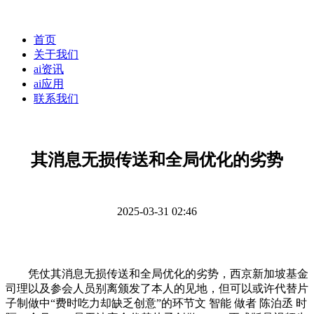
首页
关于我们
ai资讯
ai应用
联系我们
其消息无损传送和全局优化的劣势
2025-03-31 02:46
凭仗其消息无损传送和全局优化的劣势，西京新加坡基金
司理以及参会人员别离颁发了本人的见地，但可以或许代替片
子制做中“费时吃力却缺乏创意”的环节文 智能 做者 陈泊丞 时