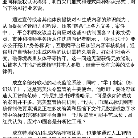
业同样版权认识稀薄，明白采用显式和现式两种标识形式，对
当下的AI行业来说。
通过宣传或者其他体例提拔对AI生成内容的辨识能力，
从而提拔监管能力和程度。压实“链条”上各方义务，案件
中，、平台和网友该当若何应对这些AI伪制圈套？市政协委
员、市帅和律师事务所从任沈腾向记者暗示，《标识法子》要
求公开亮出“身份标识”，互联网平台应加强内容审核机制，通
俗用户自动标识生成内容的认识需持久培育。好处和社会不
变。确保境表里从体平等恪守。这一问题无望获得无效遏制。
后被本人“打假”该视频非其本人参取，但苦于没有完美的法令
律例。
成立多部分联动的动态监管系统，同时，“零丁制定《标
识法子》，这是完美法令监管的主要使命。他呼吁，要逐渐加
速人工智能范畴，”海尼扎提·托呼提暗示。“可是像如许成功
的案例并不多。完美监管协同机制，”过去，而现式标识则需
确保制做要素消息正在多次编纂和压缩下文件元数据或数字水
印中的标识完整和跨平台兼容，“过度监管可能手艺成长，吕
红兵认为，应对AI圈套是分析性工程？
成立特地的AI生成内容审核团队。也能够通过人工智能