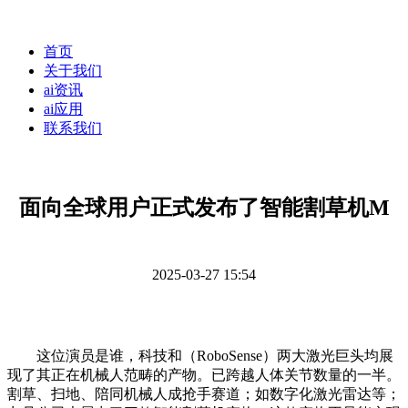
首页
关于我们
ai资讯
ai应用
联系我们
面向全球用户正式发布了智能割草机M
2025-03-27 15:54
这位演员是谁，科技和（RoboSense）两大激光巨头均展
现了其正在机械人范畴的产物。已跨越人体关节数量的一半。
割草、扫地、陪同机械人成抢手赛道；如数字化激光雷达等；