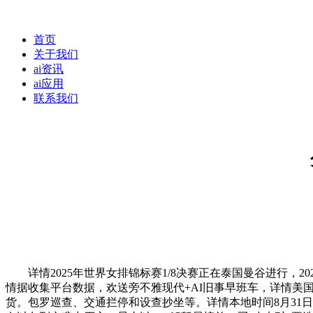
首页
关于我们
ai资讯
ai应用
联系我们
详情2025年世界女排锦标赛1/8决赛正在泰国曼谷进行，2
情据收集平台数据，欢送旁不雅现代+AI旧事早班车，详情美
货。包罗巡查、交通拦停和设查抄坐等。详情本地时间8月31日