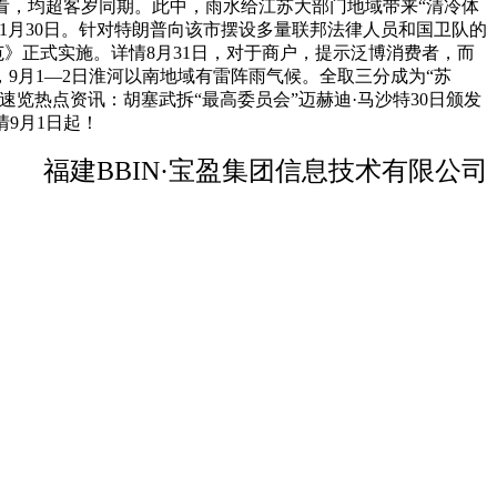
来看，均超客岁同期。此中，雨水给江苏大部门地域带来“清冷体
年11月30日。针对特朗普向该市摆设多量联邦法律人员和国卫队的
》正式实施。详情8月31日，对于商户，提示泛博消费者，而
9月1—2日淮河以南地域有雷阵雨气候。全取三分成为“苏
速览热点资讯：胡塞武拆“最高委员会”迈赫迪·马沙特30日颁发
情9月1日起！
福建BBIN·宝盈集团信息技术有限公司