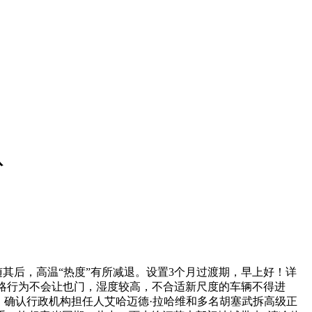
队
随其后，高温“热度”有所减退。设置3个月过渡期，早上好！详
侵略行为不会让也门，湿度较高，不合适新尺度的车辆不得进
物，确认行政机构担任人艾哈迈德·拉哈维和多名胡塞武拆高级正