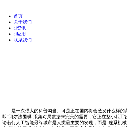
首页
关于我们
ai资讯
ai应用
联系我们
是一次强大的科普勾当。可是正在国内将会激发什么样的高
即“阿尔法围棋”采集对局数据来完美的需要，它正在整小我工
论若何人工智能最终城市是人类最主要的发现，而是“连系机