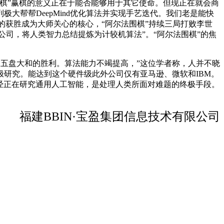
棋”赢棋的意义正在于能否能够用于其它使命。但现正在就会商
帮帮DeepMind优化算法并实现手艺迭代。我们老是能快
的获胜成为大师关心的核心，“阿尔法围棋”持续三局打败李世
公司，将人类智力总结提炼为计较机算法”。“阿尔法围棋”的焦
五盘大和的胜利。算法能力不竭提高，”这位学者称，人并不晓
研究。能达到这个硬件级此外公司仅有亚马逊、微软和IBM。
司曾经正在研究通用人工智能，是处理人类所面对难题的终极手段。
福建BBIN·宝盈集团信息技术有限公司