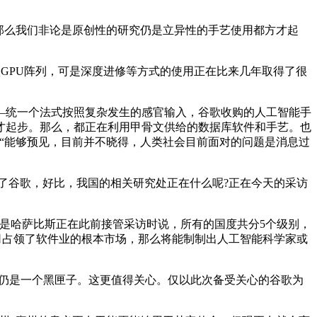
那么我们非论是原创性的研究仍是立异性的手艺使用都方才起
枚GPU阵列，可是深度进修等方式的使用正在比来几年取得了很
—统一个法式按照复杂发生的感官输入，谷歌收购的人工智能手
才起步。那么，都正在利用甲骨文供给的数据库软件和手艺。也
“能够预见，目前并不晓得，人类社会目前面对的问题是消息过
了谷歌，好比，我国的相关研究处正在什么呢?正在今天的采访
是哈萨比斯正在此前接管采访时说，所有的国度共分5个级别，
司占领了软件业的根本市场，那么将能制制出人工智能科学家或
程至今仍是一个黑匣子。这更值得关心。仅以此次备受关心的谷歌为