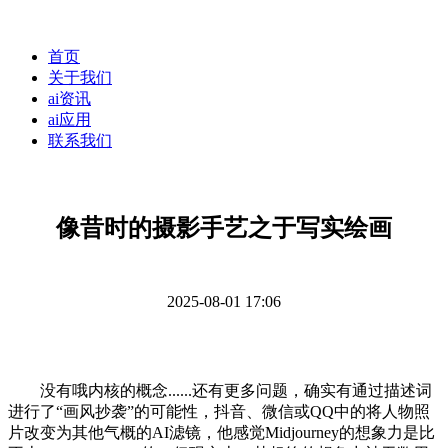
首页
关于我们
ai资讯
ai应用
联系我们
像昔时的摄影手艺之于写实绘画
2025-08-01 17:06
没有哦内核的概念......还有更多问题，确实有通过描述词
进行了“画风抄袭”的可能性，抖音、微信或QQ中的将人物照
片改变为其他气概的AI滤镜，他感觉Midjourney的想象力是比