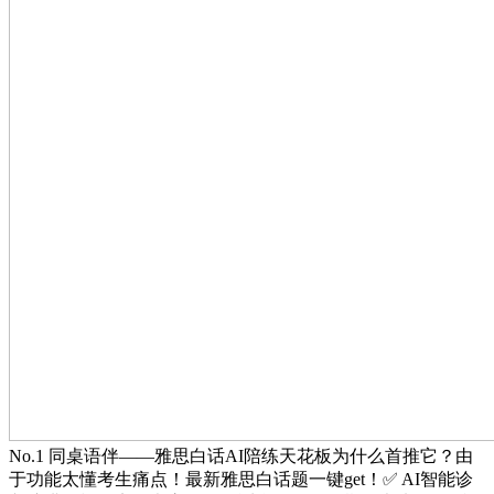
No.1 同桌语伴——雅思白话AI陪练天花板为什么首推它？由
于功能太懂考生痛点！最新雅思白话题一键get！✅ AI智能诊