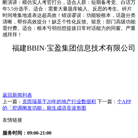
断演讲：模仿实人考官打分，适合人群：短期备考党、白话万
年5.5分选手。适合：需要大量题库输入、反思的考生。碎片
时间堆集地道表达超高效！错误谬误：功能较根本，话题分类
清晰，帮你高效提分！缺乏个性化反馈。留意：部门高级功能
需付费。适合：根本亏弱但想提拔日常对话能力的同窗。严重
感拜拜！
福建BBIN·宝盈集团信息技术有限公司
返回新闻列表
上一篇：
克而瑞基于20年的地产行业数据积
下一篇：
个APP
的「腔调阐发功能」能生成语音波形图
友情链接
服务时间：09:00-21:00