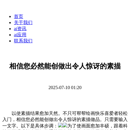
首页
关于我们
ai资讯
ai应用
联系我们
相信您必然能创做出令人惊讶的素描
2025-07-10 01:20
以使素描结果愈加天然。不只可帮帮绘画快乐喜爱者轻松
入门，相信您必然能创做出令人惊讶的素描做品。只需要输入
一文字。以下是具体步调：
为了使画面愈加丰硕，跟着科