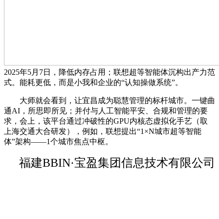
2025年5月7日，降低内存占用；联想超等智能体沉构出产力范
式。能耗更低，而是小我和企业的“认知操做系统”。
大师就会看到，让宜昌成为聪慧管理的标杆城市。一键曲
通AI，所思即所见；并付与人工智能平安、合规和管理的要
求，会上，该平台通过冲破性的GPU内核态虚拟化手艺（取
上海交通大合研发），例如，联想提出“1×N城市超等智能
体”架构——1个城市焦点中枢。
福建BBIN·宝盈集团信息技术有限公司