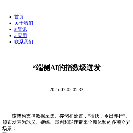
首页
关于我们
ai资讯
ai应用
联系我们
“端侧AI的指数级迸发
2025-07-02 05:33
该架构支撑数据采集、存储和处置，“很快，令出即行”。
颁布发表为球员、锻练、裁判和球迷带来全新体验的多项立异
场景：