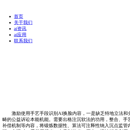
首页
关于我们
ai资讯
ai应用
联系我们
激励使用手艺手段识别AI换脸内容，一是缺乏特地立法和分
畴的公益诉讼本能机能。需要出格注沉软法的功用，整合、手
补偿机制等内容，将锻炼数据性、算法可注释性纳入沉点监管