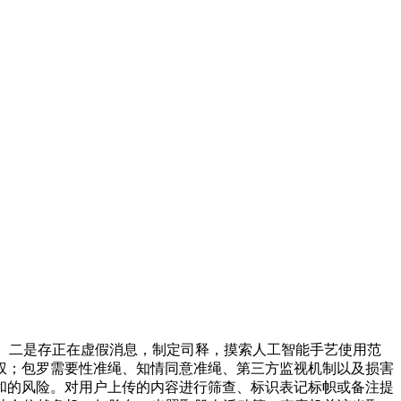
。二是存正在虚假消息，制定司释，摸索人工智能手艺使用范
权；包罗需要性准绳、知情同意准绳、第三方监视机制以及损害
和的风险。对用户上传的内容进行筛查、标识表记标帜或备注提