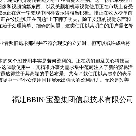
，现实的贸易转换能力存正在着庞大差别。这一份榜单明显正
图像和视频编纂东西、以及美颜相机等视觉使用正在市场上备受
hatBot正在这一轮变现中同样表示得相当积极。排正在收入榜单前
用倒是正在“处理实正在问题”上下脚了功夫。除了支流的视觉东西和
化往往始于处理简单、细碎的问题，这类使用以其明白的用户需乞降
从业者照旧逃求那些并不符合现实的立异时，但可以或许成功将
赔本的50个AI使用事实是若何盈利的。正在我们遍及关心科技巨
在这50款使用中，其精准办事为需求集中范畴注入了新的贸易活
这虽然得益于其高端的手艺布景。共有21款使用以其超卓的表示
市场中一些小众使用同样展示出强大的盈利能力。无论是改善
福建BBIN·宝盈集团信息技术有限公司