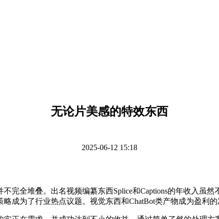
无论片美感的特效东西
2025-06-12 15:18
堆叠。出名视频编纂东西Splice和Captions的年收入虽
成为了行业热点议题。视觉东西和ChatBot类产物成为盈利