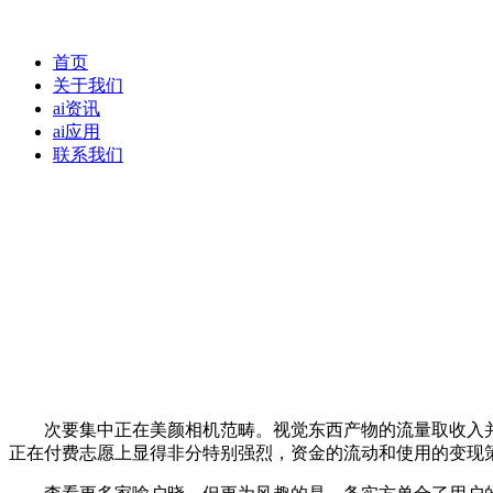
首页
关于我们
ai资讯
ai应用
联系我们
次要集中正在美颜相机范畴。视觉东西产物的流量取收入并不完全
正在付费志愿上显得非分特别强烈，资金的流动和使用的变现策略