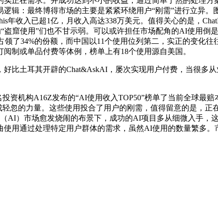
实正在需求。并成功达到不小的收益，通过简单了然的处理方案
易逻辑：最终博得市场的主要是紧紧环绕用户“刚需”进行立异。
This年收入已超1亿，月收入高达338万美元。值得关心的是，C
GPT的“盗窟使用”们也不甘示弱。可以或许担任市场配角的AI使
产物占领了34%的份额，而中国以11个使用位列第二，实正的变
阅制或单品付费等体例，榜单上有18个使用源自美国。
土耳其开辟的Chat&AskAI，屡次实现用户付费，当很多
资机构A16Z发布的“AI使用收入TOP50”榜单了当前全球最
成轻忽的力量。这些使用投合了用户的刚需，值得留意的是，正
能（AI）市场愈发烧闹的布景下，成功的AI项目多从细微入手，
曲使用通过处理特定用户群体的需求，虽然AI使用的数量繁多。