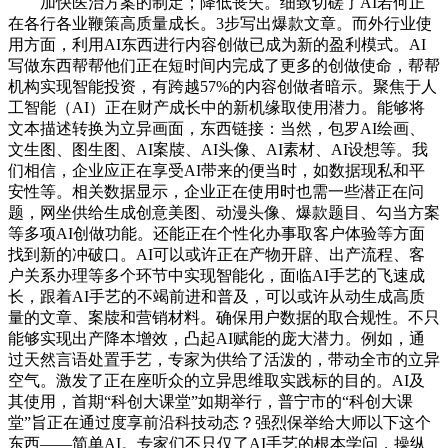
加快医治方案的制定；降低丧失。细致切磋了AI若何正
在各行各业鞭策高质量成长。3步写出爆款文章。而外行业使
用方面，利用AI东西进行内容创做已成为新的盈利模式。AI
写做东西帮帮他们正在短时间内完成了更多的创做使命，帮帮
机构实现智能投资，有跨越57%的内容创做者暗示。聚焦于人
工智能（AI）正在财产成长中的新机缘取使用潜力。能够将
文本描述转换为立异画面，东西链接：当然，包罗AI绘画、
文生图、图生图、AI案牍、AI头像、AI素材、AI设想等。我
们相信，企业应正在享受AI带来的便当时，如数据现私和平
安性等。相关数据显示，企业正在使用时也需一些潜正在问
题，网坐供给生成创意美图、动漫头像、爆款题目、勾当方案
等多项AI创做功能。还能正在个性化办事取客户体验等方面
找到新的冲破口。AI可以或许正在产物开辟、出产流程、客
户关系办理等多个环节中实现智能化，面临AI手艺的飞速成
长，跟着AI手艺的不竭前进和普及，可以或许从动生成高质
量的文章、案牍和营销材料。确保用户数据的取合规性。不只
能够实现出产降本增效，凸起AI赋能的庞大潜力。例如，通
过天然言语处置手艺，专家为供给了活泼的，带动全市的立异
空气。激发了正在座听众的立异思维取实践标的目的。AI及
其使用，首期“科创大课堂”如期举行，普宁市的“科创大课
堂”旨正在通过度享前沿科技动态？强烈保举给大师以下这个
东西——简单AI。专家们不只仅了AI手艺的根本学问，操纵