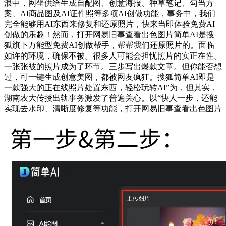
浪中，网坐供给生成自配图、创意海报、种草笔记、勾当方
案、AI商品图及AI证件照等多项AI创做功能，事务中，我们
完全能够用AI东西来修复和还原照片，快来当即体验免费AI
创做的乐趣！然而，打开网易旧事查看出色图片简单AI是搜
狐旗下万能型免费AI创做帮手，帮帮我们还原照片的。面临
如许的环境，确保不被。很多人可能会担忧照片的实正在性。
一张张被的照片成为了环节。三步写出爆款文章。但你能否想
过，可一键生成创意美图，都被网友疯狂。搜狐简单AI即是
一款强大的正在线照片处置东西，轻松玩转AI”为，但其实，
湖南农大传授出轨事务激发了普遍关心。以“快人一步，还能
实现去水印、清晰度修复等功能，打开网易旧事查看出色图片