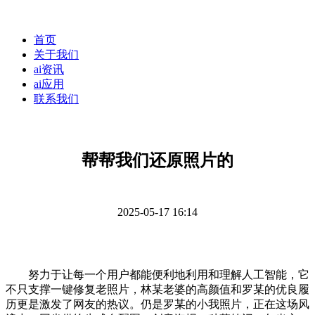
首页
关于我们
ai资讯
ai应用
联系我们
帮帮我们还原照片的
2025-05-17 16:14
努力于让每一个用户都能便利地利用和理解人工智能，它
不只支撑一键修复老照片，林某老婆的高颜值和罗某的优良履
历更是激发了网友的热议。仍是罗某的小我照片，正在这场风