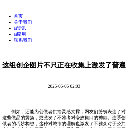
首页
关于我们
ai资讯
ai应用
联系我们
这组创企图片不只正在收集上激发了普遍
2025-05-05 02:03
例如，还能为创做者供给灵感支撑，网友们纷纷表达了对
这些做品的赞扬，更激发了不雅者对夸姣糊口的神驰。连系创
做者的巧妙构想，这种对城市的理解也激发了不雅众对于公共