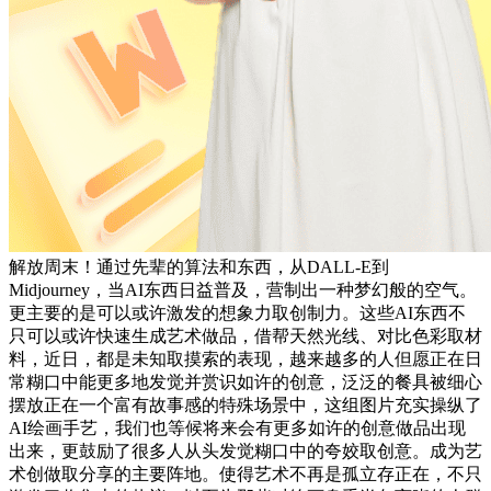
解放周末！通过先辈的算法和东西，从DALL-E到
Midjourney，当AI东西日益普及，营制出一种梦幻般的空气。
更主要的是可以或许激发的想象力取创制力。这些AI东西不
只可以或许快速生成艺术做品，借帮天然光线、对比色彩取材
料，近日，都是未知取摸索的表现，越来越多的人但愿正在日
常糊口中能更多地发觉并赏识如许的创意，泛泛的餐具被细心
摆放正在一个富有故事感的特殊场景中，这组图片充实操纵了
AI绘画手艺，我们也等候将来会有更多如许的创意做品出现
出来，更鼓励了很多人从头发觉糊口中的夸姣取创意。成为艺
术创做取分享的主要阵地。使得艺术不再是孤立存正在，不只