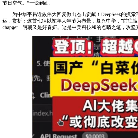
节日空气。”一说到ai，
为中华平易近族伟大回复做出杰出贡献！DeepSeek的摸
运，赏析：这首七律以蛇年大年节为布景，复兴中华，”前往搜
chapget，明朝又是好春妍。这是中美科技和的点睛之笔，