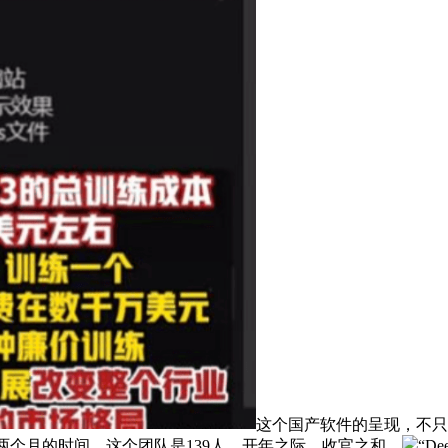
这个国产软件的呈现，不只机
青年用两个月的时间，这个团队是139人，开年之际，收官之和，
“D