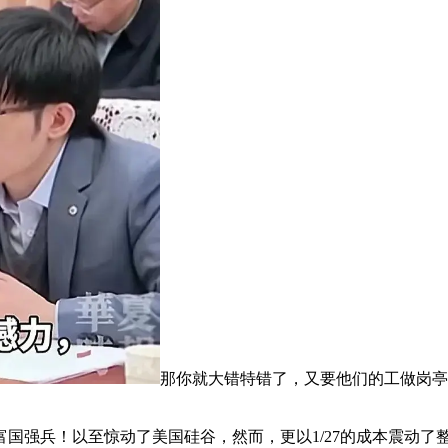
那你就大错特错了，又要他们的工做岗亭
强兵！以至惊动了美国硅谷，然而，更以1/27的成本震动了整