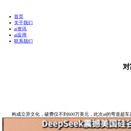
首页
关于我们
ai资讯
ai应用
联系我们
对
构成立异文化，破费仅不到600万美元，此次ai的弯道超