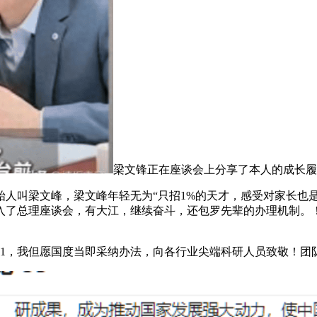
梁文锋正在座谈会上分享了本人的成长履
叫梁文峰，梁文峰年轻无为“只招1%的天才，感受对家长也
入了总理座谈会，有大江，继续奋斗，还包罗先辈的办理机制。
k-R1，我但愿国度当即采纳办法，向各行业尖端科研人员致敬！