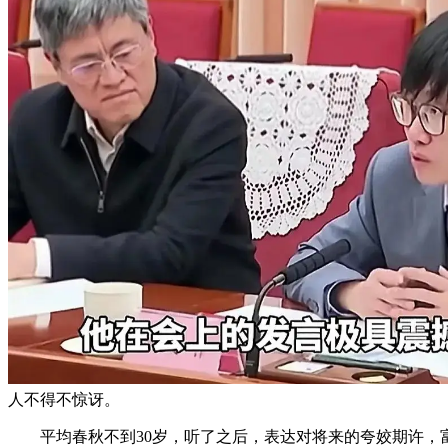
人不得不惊讶。
平均春秋不到30岁，听了之后，表达对将来的夸姣期许，富国