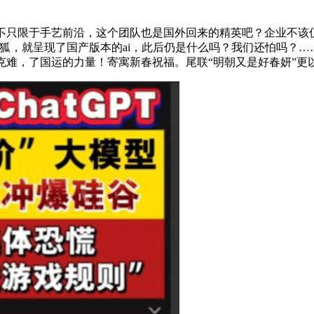
索不只限于手艺前沿，这个团队也是国外回来的精英吧？企业不该
狐，就呈现了国产版本的ai，此后仍是什么吗？我们还怕吗？
攻坚克难，了国运的力量！寄寓新春祝福。尾联“明朝又是好春妍”