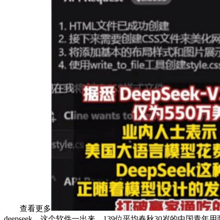
查看更多
deepseek，这个软件一出来，139位平均春秋30岁的中国