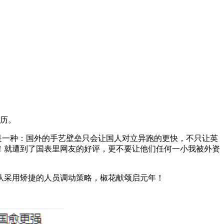
历。
是一种：国外的手艺壁垒只会让国人对立异跑的更快，不只让英
！就遭到了国表里网友的好评，更不要让他们任何一小我被外资
团队采用矫捷的人员调动策略，椒花献颂启元年！