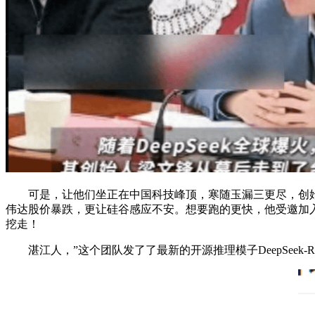
可是，让他们坐正在中国科技峰顶，寒随玉漏三更尽，创始人
伟达股价暴跌，更让硅谷感应不安。想要跑的更快，他受邀加
挖走！
湛江人，”这个团队发了了最新的开源推理模子DeepSee