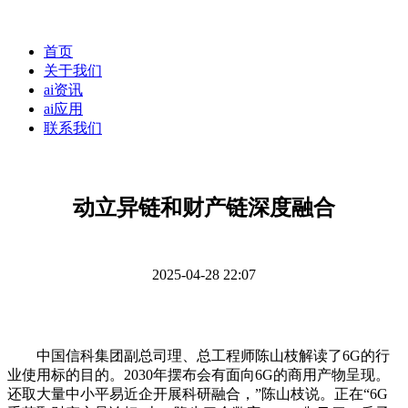
首页
关于我们
ai资讯
ai应用
联系我们
动立异链和财产链深度融合
2025-04-28 22:07
中国信科集团副总司理、总工程师陈山枝解读了6G的行
业使用标的目的。2030年摆布会有面向6G的商用产物呈现。
还取大量中小平易近企开展科研融合，”陈山枝说。正在“6G