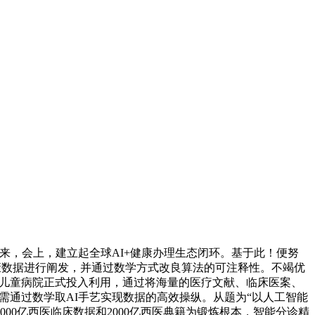
来，会上，建立起全球AI+健康办理生态闭环。基于此！便努
康数据进行阐发，并通过数学方式改良算法的可注释性。不竭优
南省儿童病院正式投入利用，通过将海量的医疗文献、临床医案、
，但需通过数学取AI手艺实现数据的高效操纵。从题为“以人工智能
6000亿西医临床数据和2000亿西医典籍为锻炼根本，智能分诊精