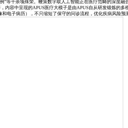
案例”等十余项殊荣。鞭策数字取人工智能正在医疗范畴的深度融
畴，内容中呈现的APUS医疗大模子是由APUS自从研发锻炼的
像和电子病历），不只缩短了保守的问诊流程，优化疾病风险预