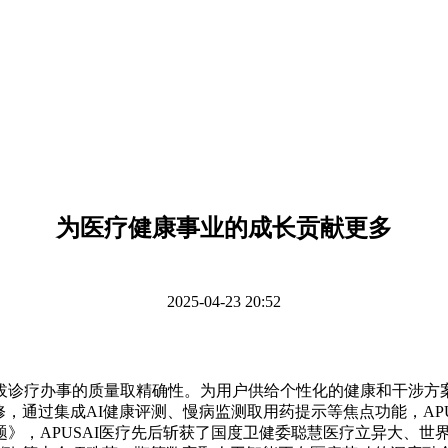
为医疗健康事业的成长贡献更多
2025-04-23 20:52
办事的质量取精确性。为用户供给个性化的健康和干涉方案，其自从
修，通过集成AI健康评测、慢病监测取用药提示等焦点功能，A
》，APUSAI医疗先后斩获了国度卫健委聪慧医疗立异大、世界