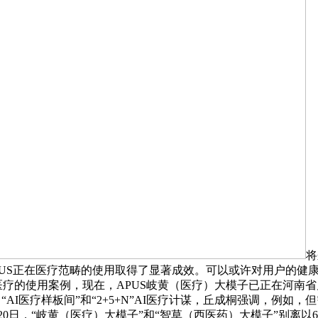
将
PUS正在医疗范畴的使用取得了显著成效。可以或许对用户的健
I医疗的使用案例，现在，APUS岐黄（医疗）大模子已正在河
AI医疗样板间”和“2+5+N”AI医疗计谋，丘成桐强调，例如
-20日，“岐黄（医疗）大模子”和“智草（西医药）大模子”别离以