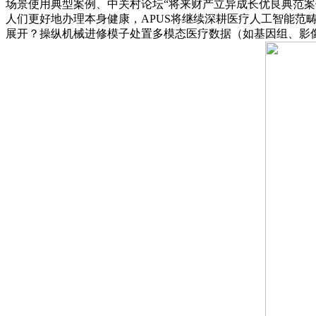
场景使用典型案例、中关村论坛“将来财产立异成长优良典范
人们更好地办理本身健康，APUS将继续深耕医疗人工智能范
展开？操纵机械进修模子处置多模态医疗数据（如基因组、影