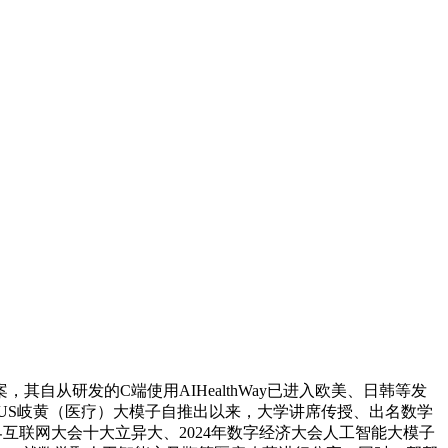
研发的C端使用AIHealthWay已进入欧美、日韩等发
PUS岐黄（医疗）大模子自推出以来，大学讲席传授、出名数学
互联网大会十大立异大、2024年数字经济大会人工智能大模子