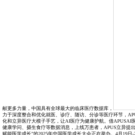
献更多力量，中国具有全球最大的临床医疗数据库，
力于深度整合和优化就医、诊疗、随访、分诊等医疗环节，A
化和立异医疗大模子手艺，让AI医疗为健康护航。借APUSA
健康学问、摄生食疗等数据消息，上线万患者，APUS立异提出“
赋能医学成长”的2025年中国医学成长大会正在举办。4月19日