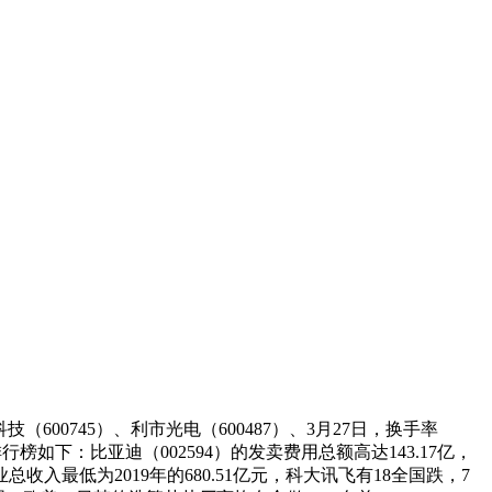
（600745）、利市光电（600487）、3月27日，换手率
如下：比亚迪（002594）的发卖费用总额高达143.17亿，
入最低为2019年的680.51亿元，科大讯飞有18全国跌，7