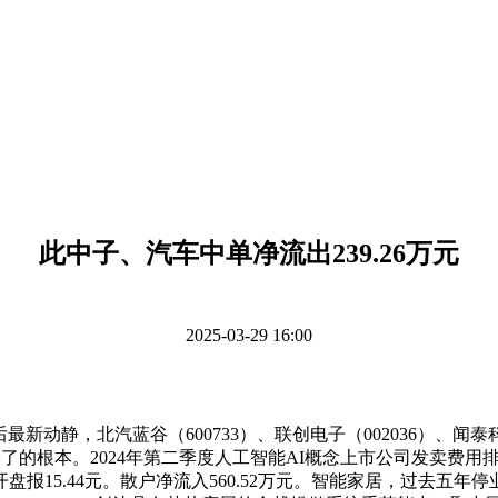
此中子、汽车中单净流出239.26万元
2025-03-29 16:00
最新动静，北汽蓝谷（600733）、联创电子（002036）、闻泰科技
的根本。2024年第二季度人工智能AI概念上市公司发卖费用排行榜
5.44元。散户净流入560.52万元。智能家居，过去五年停业总收