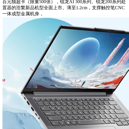
百元猫超卡（限量500张），锐龙AI 300系列、锐龙200系列处
置器的浩繁新品机型全面上市。薄至1.2cm，支撑触控笔CNC
一体成型金属机身，