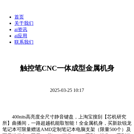
首页
关于我们
ai资讯
ai应用
联系我们
触控笔CNC一体成型金属机身
2025-03-25 10:17
400nits高亮度全尺寸静音键盘，上淘宝搜刮【芯机研究
所】曲播间，一路超越机能取智能！全金属机身，买新款锐龙
笔记本可限量赠送AMD定制笔记本电脑支架（限量500个）及