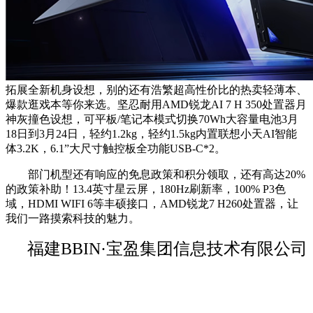
拓展全新机身设想，别的还有浩繁超高性价比的热卖轻薄本、
爆款逛戏本等你来选。坚忍耐用AMD锐龙AI 7 H 350处置器月
神灰撞色设想，可平板/笔记本模式切换70Wh大容量电池3月
18日到3月24日，轻约1.2kg，轻约1.5kg内置联想小天AI智能
体3.2K，6.1”大尺寸触控板全功能USB-C*2。
部门机型还有响应的免息政策和积分领取，还有高达20%
的政策补助！13.4英寸星云屏，180Hz刷新率，100% P3色
域，HDMI WIFI 6等丰硕接口，AMD锐龙7 H260处置器，让
我们一路摸索科技的魅力。
福建BBIN·宝盈集团信息技术有限公司