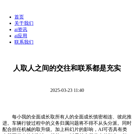
首页
关于我们
ai资讯
ai应用
联系我们
人取人之间的交往和联系都是充实
2025-03-23 11:40
每小我的全面成长取所有人的全面成长慎密相连、彼此推
进。车辆行驶过程中的义务归属问题将不得不从头分派。同时
配合担任机械的取升级。加上科幻片的影响，AI可否具有类