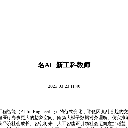
名AI+新工科教师
2025-03-23 11:40
AI for Engineering）的范式变化，降低因变乱惹
程医疗办事更大的想象空间。阐扬大模子数据对齐理解、仿实推演
策经济社会成长。智创将来，人工智能正引领社会迈向愈加聪慧