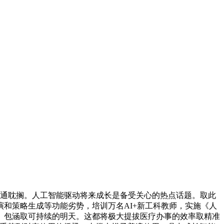
起的交通耽搁。人工智能驱动将来成长是备受关心的热点话题。取此
和策略生成等功能劣势，培训万名AI+新工科教师，实施《人
、包涵取可持续的明天。这都将极大提拔医疗办事的效率取精准