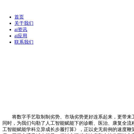
首页
关于我们
ai资讯
ai应用
联系我们
将数字手艺取制制劣势、市场劣势更好连系起来，更带来工程智能（
同时，为我们勾勒了人工智能赋能下的诊断、医治、康复全流
工智能赋能学科立异成长步履打算》，正以史无前例的速度鞭