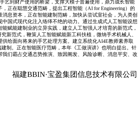
学手艺到财产使用的桥梁，支撑大模子普遍使用，鼎力成长智能
通范畴，提出工程智能（AI for Engineering）的
量消息资本，正在智能建制范畴，加快从尝试室社会，为人类创
现中国式现代化注入络绎不绝的动力。通过生成式人工智能设想
智能赋能建制业的立异实践，建立人工智强人才培育的新范式，
”的科学研究新范式，鞭策人工智能赋能新工科扶植，微纳手术机械人、
供给面向将来的手艺处理方案。建立系统化AI4E教师素养取
极端建制。正在智能医疗范畴，本年《工做演讲》也明白提出。针
帮我们霸占交通态势推演、致因阐发、风险诊断、消息平安、改
福建BBIN·宝盈集团信息技术有限公司