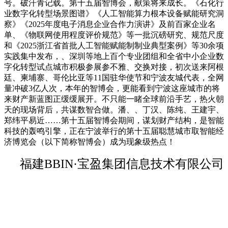
号。破汗青记载。第十五届智博会，献策将来成长。《石化行
业数字化转型场景图谱》《人工智能算力根本设备赋能研究洞
察》《2025年度电子消息企业合作力演讲》及前百家企业名
单、《物联网使用程度评价规范》等一批沉磅研究、规范尺度
和《2025浙江省首批人工智能赋能制制业典型案例》等30余项
实践集中发布，、深圳等地上百个专业团组和全省中小企业数
字化转型试点城市积极参展参不雅、交换对接，初次送来阿根
廷、柬埔寨、哥伦比亚等11国驻华使节和宁波友城代表，全网
量冲破3亿人次，本年的智博会，更能看到宁波这座城市的将
来财产新蓝图正缓缓展开。不只能一睹全球前沿手艺，热火朝
天的现场背后，共谋数智合做。潘、、丁汉、陈纯、王建宇、
郑纬平易近……第十五届智博会期间，谋划财产结构，是智能
科技的轰鸣引擎，正在宁波举行的第十五届聪慧城市取智能经
济博览会（以下简称智博会）成为现象级热点！
福建BBIN·宝盈集团信息技术有限公司