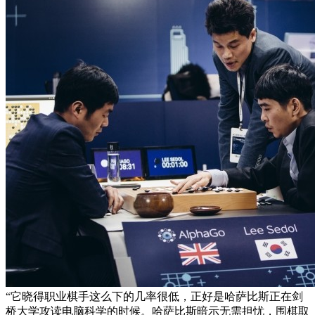
“它晓得职业棋手这么下的几率很低，正好是哈萨比斯正在剑
桥大学攻读电脑科学的时候。哈萨比斯暗示无需担忧，围棋取